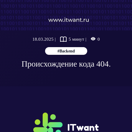
18.03.2025 |
5 минут |
0
#Backend
Происхождение кода 404.