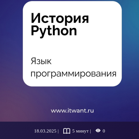
18.03.2025 |
5 минут |
0